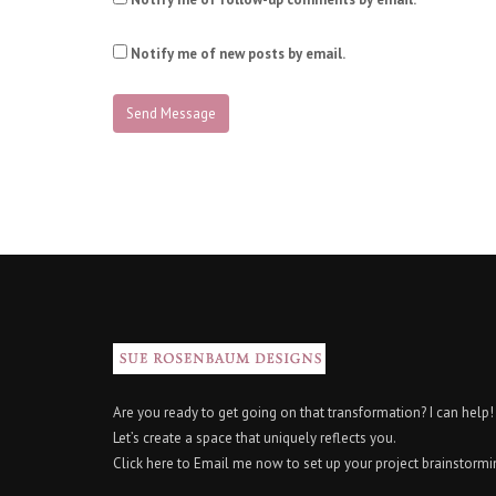
Notify me of new posts by email.
Are you ready to get going on that transformation? I can help!
Let’s create a space that uniquely reflects you.
Click here
to Email me now to set up your project brainstormin