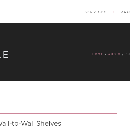
SERVICES
PRO
LE
HOME
AUDIO
F
Wall-to-Wall Shelves