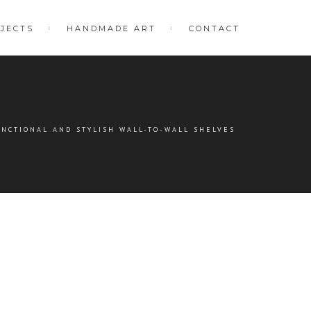
JECTS
HANDMADE ART
CONTACT
UNCTIONAL AND STYLISH WALL-TO-WALL SHELVES