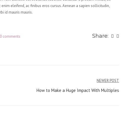
 enim eleifend, ac finibus eros cursus. Aenean a sapien sollicitudin,
rbi id mauris mauris.
Share:
0 comments
NEWER POST
How to Make a Huge Impact With Multiples