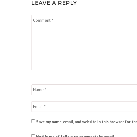
LEAVE A REPLY
Save my name, email, and website in this browser for th
Notify me of follow-up comments by email.